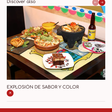
Discover also
EXPLOSIÓN DE SABOR Y COLOR
VI