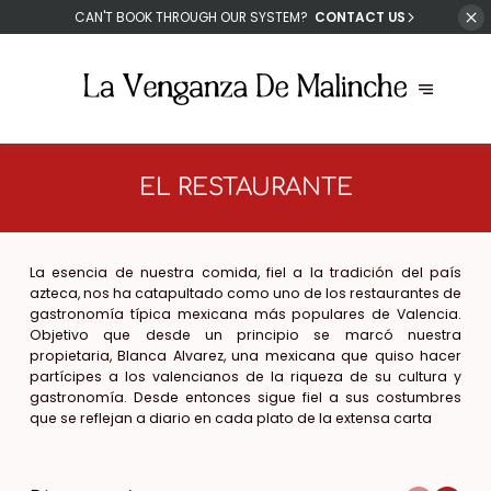
CAN'T
BOOK THROUGH OUR SYSTEM?
CONTACT US
EL RESTAURANTE
La esencia de nuestra comida, fiel a la tradición del país
azteca, nos ha catapultado como uno de los restaurantes de
gastronomía típica mexicana más populares de Valencia.
Objetivo que desde un principio se marcó nuestra
propietaria, Blanca Alvarez, una mexicana que quiso hacer
partícipes a los valencianos de la riqueza de su cultura y
gastronomía. Desde entonces sigue fiel a sus costumbres
que se reflejan a diario en cada plato de la extensa carta