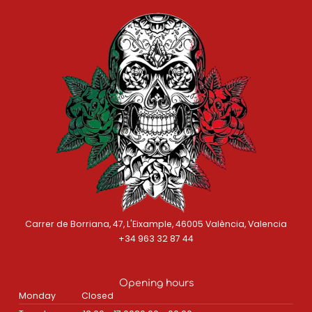
Carrer de Borriana, 47, L'Eixample, 46005 València, Valencia
+34 963 32 87 44
Opening hours
Monday
Closed