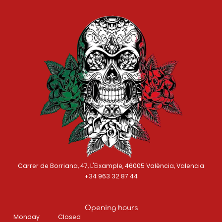
Carrer de Borriana, 47, L'Eixample, 46005 València, Valencia
+34 963 32 87 44
Opening hours
Monday
Closed