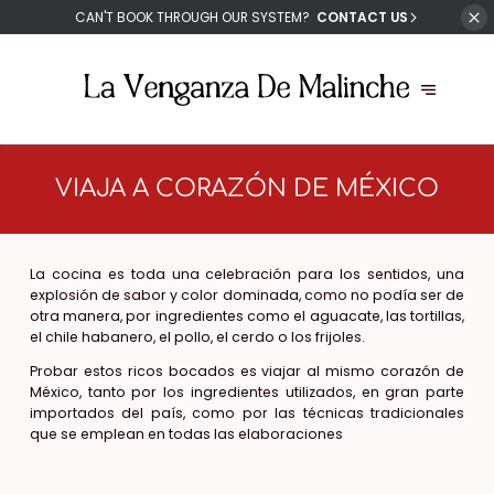
CAN'T
BOOK THROUGH OUR SYSTEM?
CONTACT US
VIAJA A CORAZÓN DE MÉXICO
La cocina es toda una celebración para los sentidos, una
explosión de sabor y color dominada, como no podía ser de
otra manera, por ingredientes como el aguacate, las tortillas,
el chile habanero, el pollo, el cerdo o los frijoles.
Probar estos ricos bocados es viajar al mismo corazón de
México, tanto por los ingredientes utilizados, en gran parte
importados del país, como por las técnicas tradicionales
que se emplean en todas las elaboraciones