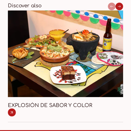
Discover also
EXPLOSIÓN DE SABOR Y COLOR
EL