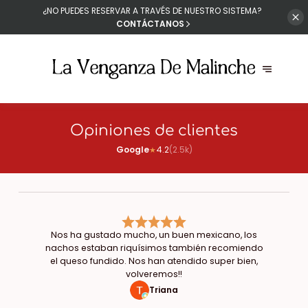
¿NO PUEDES RESERVAR A
TRAVÉS DE NUESTRO SISTEMA?
CONTÁCTANOS
Opiniones de clientes
Google
4.2
(
2.5k
)
★
Nos ha gustado mucho, un buen mexicano, los
nachos estaban riquísimos también recomiendo
el queso fundido. Nos han atendido super bien,
volveremos!!
Triana